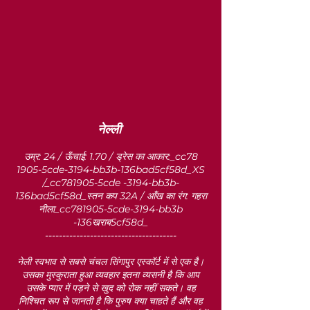
नेल्ली
उम्र: 24 / ऊँचाई: 1.70 / ड्रेस का आकार:_cc78
1905-5cde-3194-bb3b-136bad5cf58d_XS
/_cc781905-5cde -3194-bb3b-
136bad5cf58d_स्तन कप 32A / आँख का रंग: गहरा
नीला_cc781905-5cde-3194-bb3b
-136खराब5cf58d_
--------------------------------------
नेली स्वभाव से सबसे चंचल सिंगापुर एस्कॉर्ट में से एक है।
उसका मुस्कुराता हुआ व्यवहार इतना व्यसनी है कि आप
उसके प्यार में पड़ने से खुद को रोक नहीं सकते। वह
निश्चित रूप से जानती है कि पुरुष क्या चाहते हैं और वह